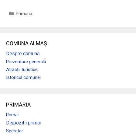
Categorii
Primaria
COMUNA ALMAȘ
Despre comună
Prezentare generală
Atracții turistice
Istoricul comunei
PRIMĂRIA
Primar
Dispozitii primar
Secretar