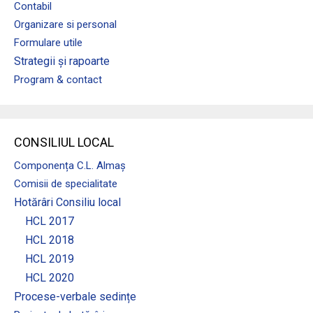
Contabil
Organizare si personal
Formulare utile
Strategii și rapoarte
Program & contact
CONSILIUL LOCAL
Componența C.L. Almaș
Comisii de specialitate
Hotărâri Consiliu local
HCL 2017
HCL 2018
HCL 2019
HCL 2020
Procese-verbale sedințe