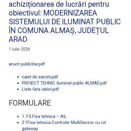
achiziționarea de lucrări pentru
obiectivul: MODERNIZAREA
SISTEMULUI DE ILUMINAT PUBLIC
ÎN COMUNA ALMAȘ, JUDEȚUL
ARAD
1 iulie 2026
anunt publicitar.pdf
caiet de sarcini.pdf
PROIECT TEHNIC Iluminat public ALMAS.pdf
Liste fara valori.pdf
FORMULARE
1. F5 Fisa tehnica – AIL
2.1Fisa tehnica Controler MultiSenzor cu rol
gateway