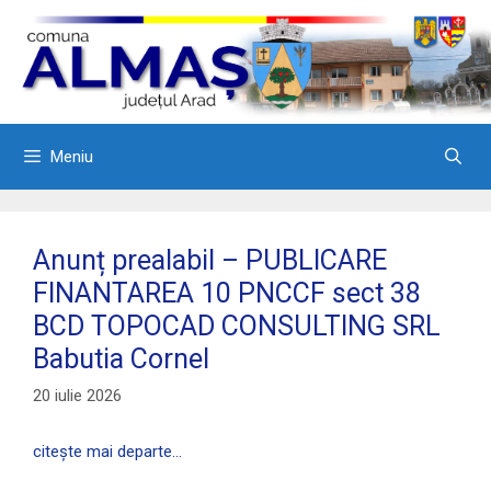
Sari
la
conținut
Meniu
Anunț prealabil – PUBLICARE
FINANTAREA 10 PNCCF sect 38
BCD TOPOCAD CONSULTING SRL
Babutia Cornel
20 iulie 2026
citește mai departe…