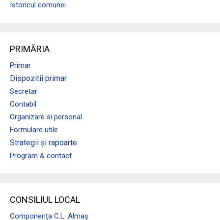
Istoricul comunei
PRIMĂRIA
Primar
Dispozitii primar
Secretar
Contabil
Organizare si personal
Formulare utile
Strategii și rapoarte
Program & contact
CONSILIUL LOCAL
Componența C.L. Almaș