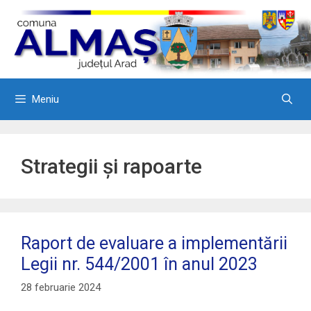
Sari
la
conținut
Meniu
Strategii și rapoarte
Raport de evaluare a implementării
Legii nr. 544/2001 în anul 2023
28 februarie 2024