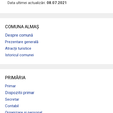
Data ultimei actualizări:
08.07.2021
COMUNA ALMAȘ
Despre comună
Prezentare generală
Atracții turistice
Istoricul comunei
PRIMĂRIA
Primar
Dispozitii primar
Secretar
Contabil
Organizare si personal