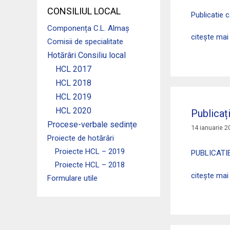
CONSILIUL LOCAL
Publicatie 
Componența C.L. Almaș
citește mai
Comisii de specialitate
Hotărâri Consiliu local
HCL 2017
HCL 2018
HCL 2019
HCL 2020
Publicaț
Procese-verbale sedințe
14 ianuarie 2
Proiecte de hotărâri
Proiecte HCL – 2019
PUBLICATI
Proiecte HCL – 2018
citește mai
Formulare utile