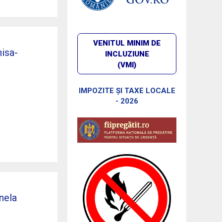
VENITUL MINIM DE
nisa-
INCLUZIUNE
(VMI)
IMPOZITE ȘI TAXE LOCALE
- 2026
nela