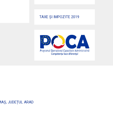
TAXE ȘI IMPOZITE 2019
ALMAȘ, JUDEȚUL ARAD