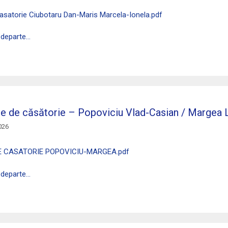
casatorie Ciubotaru Dan-Maris Marcela-Ionela.pdf
 departe…
ie de căsătorie – Popoviciu Vlad-Casian / Margea 
026
E CASATORIE POPOVICIU-MARGEA.pdf
 departe…