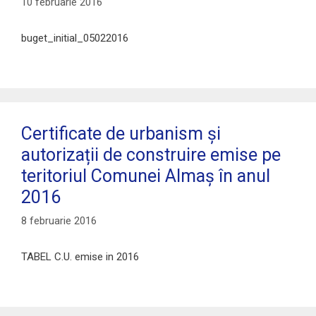
10 februarie 2016
buget_initial_05022016
Certificate de urbanism și
autorizații de construire emise pe
teritoriul Comunei Almaș în anul
2016
8 februarie 2016
TABEL C.U. emise in 2016