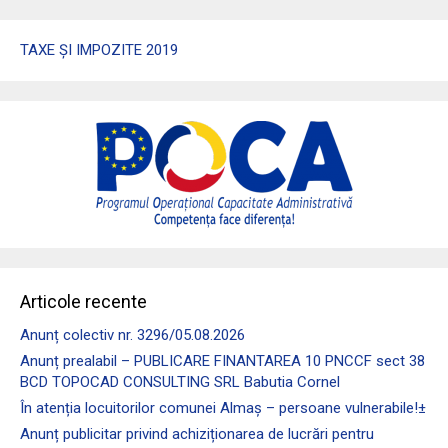
TAXE ȘI IMPOZITE 2019
Articole recente
Anunț colectiv nr. 3296/05.08.2026
Anunț prealabil – PUBLICARE FINANTAREA 10 PNCCF sect 38
BCD TOPOCAD CONSULTING SRL Babutia Cornel
În atenția locuitorilor comunei Almaş – persoane vulnerabile!±
Anunț publicitar privind achiziționarea de lucrări pentru