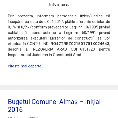
Informare,
Prin prezenta, informăm persoanele fizice/juridice că
începând cu data de 03.01.2017, plățile aferente cotelor de
0,1% și 0,5% (conform prevederilor Legii nr. 10/1995 privind
calitatea în construcții și a Legii nr. 50/1991 privind
autorizarea executării lucrărilor de construcții) se vor
efectua în CONTUL NR.
RO47TREZ021501701X024643
,
deschis la TREZORERIA ARAD, CUI 6151720, pentru
Inspectoratul Județean în Construcții Arad.
citește mai departe…
Bugetul Comunei Almaș – inițial
2016