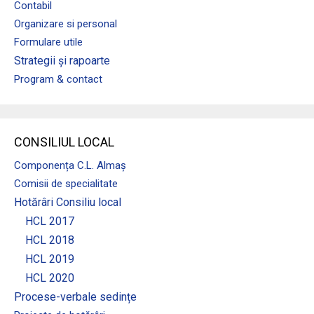
Contabil
Organizare si personal
Formulare utile
Strategii și rapoarte
Program & contact
CONSILIUL LOCAL
Componența C.L. Almaș
Comisii de specialitate
Hotărâri Consiliu local
HCL 2017
HCL 2018
HCL 2019
HCL 2020
Procese-verbale sedințe