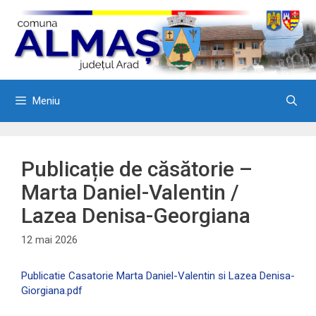
Sari
la
conținut
Meniu
Publicație de căsătorie –
Marta Daniel-Valentin /
Lazea Denisa-Georgiana
12 mai 2026
Publicatie Casatorie Marta Daniel-Valentin si Lazea Denisa-
Giorgiana.pdf