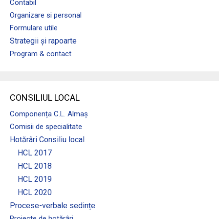
Contabil
Organizare si personal
Formulare utile
Strategii și rapoarte
Program & contact
CONSILIUL LOCAL
Componența C.L. Almaș
Comisii de specialitate
Hotărâri Consiliu local
HCL 2017
HCL 2018
HCL 2019
HCL 2020
Procese-verbale sedințe
Proiecte de hotărâri