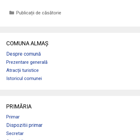
Categorii
Publicații de căsătorie
COMUNA ALMAȘ
Despre comună
Prezentare generală
Atracții turistice
Istoricul comunei
PRIMĂRIA
Primar
Dispozitii primar
Secretar