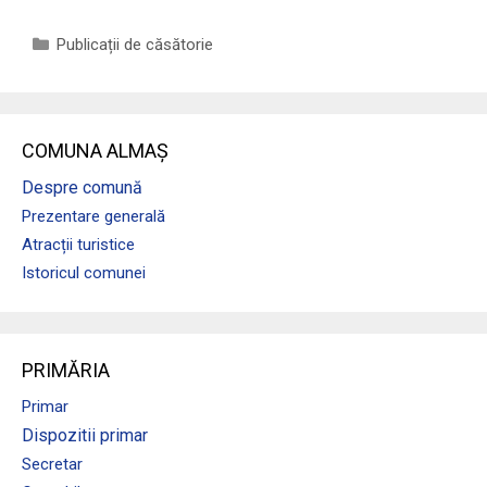
Categorii
Publicații de căsătorie
COMUNA ALMAȘ
Despre comună
Prezentare generală
Atracții turistice
Istoricul comunei
PRIMĂRIA
Primar
Dispozitii primar
Secretar