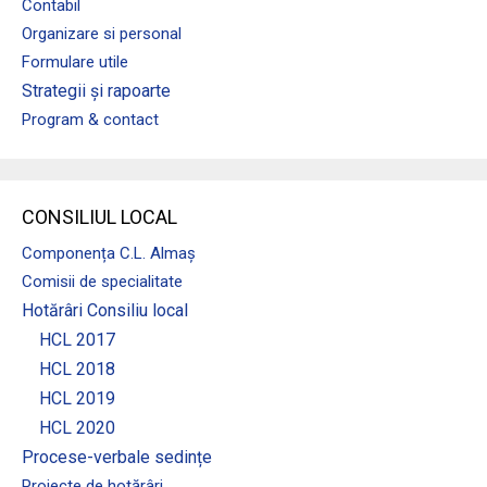
Contabil
Organizare si personal
Formulare utile
Strategii și rapoarte
Program & contact
CONSILIUL LOCAL
Componența C.L. Almaș
Comisii de specialitate
Hotărâri Consiliu local
HCL 2017
HCL 2018
HCL 2019
HCL 2020
Procese-verbale sedințe
Proiecte de hotărâri