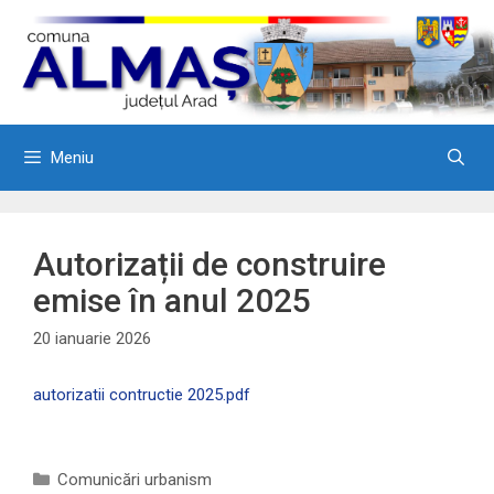
Sari
la
conținut
Meniu
Autorizații de construire
emise în anul 2025
20 ianuarie 2026
autorizatii contructie 2025.pdf
Categorii
Comunicări urbanism