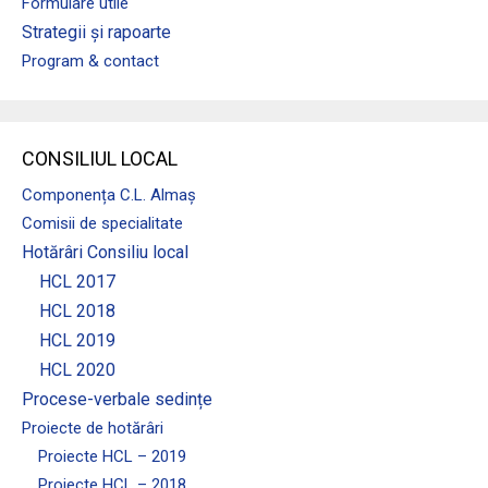
Formulare utile
Strategii și rapoarte
Program & contact
CONSILIUL LOCAL
Componența C.L. Almaș
Comisii de specialitate
Hotărâri Consiliu local
HCL 2017
HCL 2018
HCL 2019
HCL 2020
Procese-verbale sedințe
Proiecte de hotărâri
Proiecte HCL – 2019
Proiecte HCL – 2018